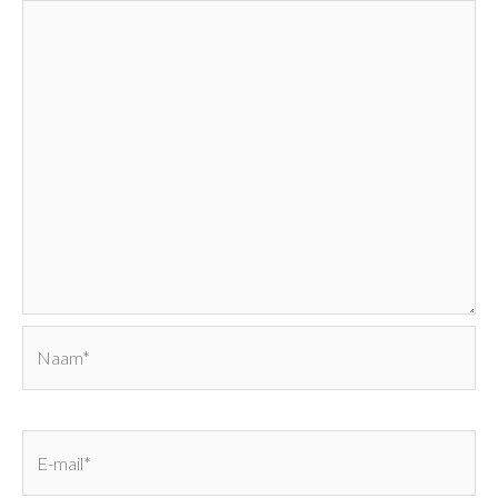
Naam*
E-
mail*