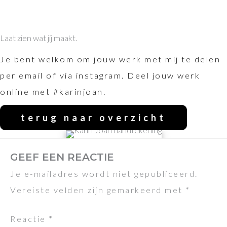
Laat zien wat jij maakt.
Je bent welkom om jouw werk met mij te delen
per email of via instagram. Deel jouw werk
online met #karinjoan.
terug naar overzicht
GEEF EEN REACTIE
Je e-mailadres wordt niet gepubliceerd.
Vereiste velden zijn gemarkeerd met
*
Reactie
*