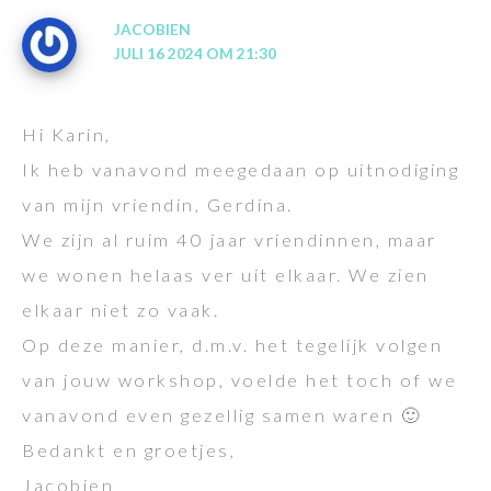
JACOBIEN
JULI 16 2024 OM 21:30
Hi Karin,
Ik heb vanavond meegedaan op uitnodiging
van mijn vriendin, Gerdina.
We zijn al ruim 40 jaar vriendinnen, maar
we wonen helaas ver uit elkaar. We zien
elkaar niet zo vaak.
Op deze manier, d.m.v. het tegelijk volgen
van jouw workshop, voelde het toch of we
vanavond even gezellig samen waren 🙂
Bedankt en groetjes,
Jacobien