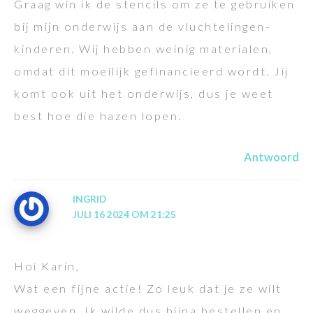
Graag win ik de stencils om ze te gebruiken
bij mijn onderwijs aan de vluchtelingen-
kinderen. Wij hebben weinig materialen,
omdat dit moeilijk gefinancieerd wordt. Jij
komt ook uit het onderwijs, dus je weet
best hoe die hazen lopen.
Antwoord
INGRID
JULI 16 2024 OM 21:25
Hoi Karin,
Wat een fijne actie! Zo leuk dat je ze wilt
weggeven. Ik wilde dus bijna bestellen en