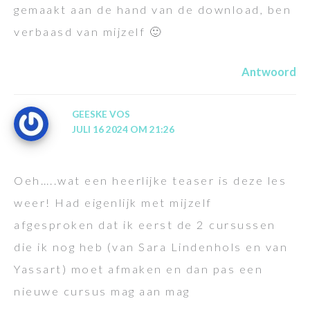
gemaakt aan de hand van de download, ben
verbaasd van mijzelf 🙂
Antwoord
GEESKE VOS
JULI 16 2024 OM 21:26
Oeh…..wat een heerlijke teaser is deze les
weer! Had eigenlijk met mijzelf
afgesproken dat ik eerst de 2 cursussen
die ik nog heb (van Sara Lindenhols en van
Yassart) moet afmaken en dan pas een
nieuwe cursus mag aan mag