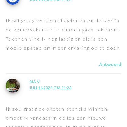
Ik wil graag de stencils winnen om lekker in
de zomervakantie te kunnen gaan tekenen!
Tekenen vind ik nog lastig en dit is een
mooie opstap om meer ervaring op te doen
Antwoord
RIA V
JULI 16 2024 OM 21:23
Ik zou graag de sketch stencils winnen,
omdat ik vandaag in de les een nieuwe
techniek ontdekt heb. Ik ga de cursus