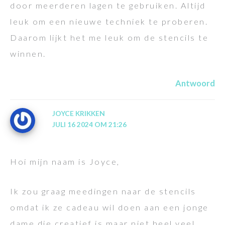
door meerderen lagen te gebruiken. Altijd
leuk om een nieuwe techniek te proberen.
Daarom lijkt het me leuk om de stencils te
winnen.
Antwoord
JOYCE KRIKKEN
JULI 16 2024 OM 21:26
Hoi mijn naam is Joyce,
Ik zou graag meedingen naar de stencils
omdat ik ze cadeau wil doen aan een jonge
dame die creatief is maar niet heel veel