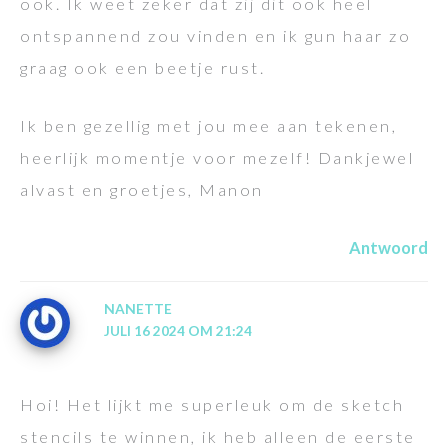
ook. Ik weet zeker dat zij dit ook heel
ontspannend zou vinden en ik gun haar zo
graag ook een beetje rust.
Ik ben gezellig met jou mee aan tekenen,
heerlijk momentje voor mezelf! Dankjewel
alvast en groetjes, Manon
Antwoord
NANETTE
JULI 16 2024 OM 21:24
Hoi! Het lijkt me superleuk om de sketch
stencils te winnen, ik heb alleen de eerste