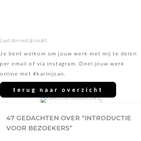
Laat zien wat jij maakt.
Je bent welkom om jouw werk met mij te delen
per email of via instagram. Deel jouw werk
online met #karinjoan.
terug naar overzicht
47 GEDACHTEN OVER “INTRODUCTIE
VOOR BEZOEKERS”