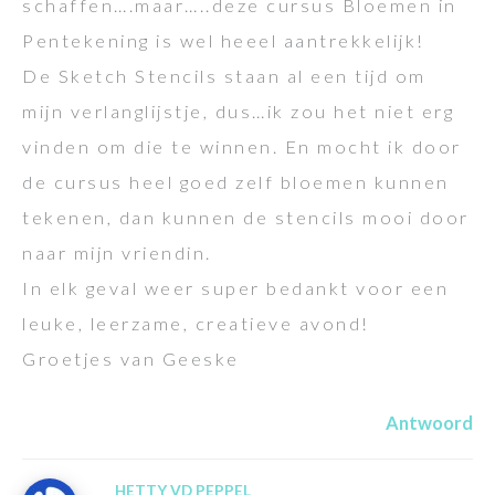
schaffen….maar…..deze cursus Bloemen in
Pentekening is wel heeel aantrekkelijk!
De Sketch Stencils staan al een tijd om
mijn verlanglijstje, dus…ik zou het niet erg
vinden om die te winnen. En mocht ik door
de cursus heel goed zelf bloemen kunnen
tekenen, dan kunnen de stencils mooi door
naar mijn vriendin.
In elk geval weer super bedankt voor een
leuke, leerzame, creatieve avond!
Groetjes van Geeske
Antwoord
HETTY VD PEPPEL