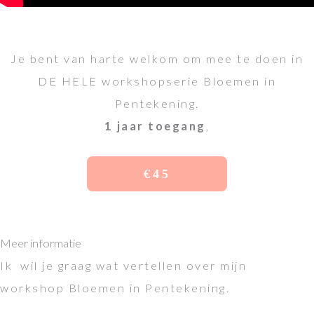
Je bent van harte welkom om mee te doen in
DE HELE workshopserie Bloemen in
Pentekening.
1 jaar toegang
,
€45
Meer informatie
Ik wil je graag wat vertellen over mijn
workshop Bloemen in Pentekening.