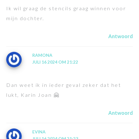
Ik wil graag de stencils graag winnen voor
mijn dochter.
Antwoord
RAMONA
JULI 16 2024 OM 21:22
Dan weet ik in ieder geval zeker dat het
lukt, Karin Joan 🤗
Antwoord
EVINA
JULI 16 2024 OM 21:23