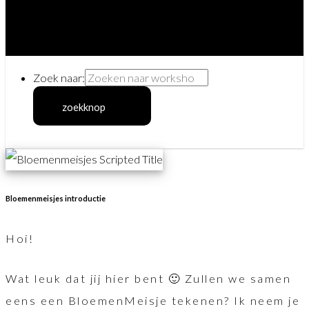
Zoek naar:
zoekknop
Bloemenmeisjes introductie
Hoi!
Wat leuk dat jij hier bent 🙂 Zullen we samen
eens een BloemenMeisje tekenen? Ik neem je