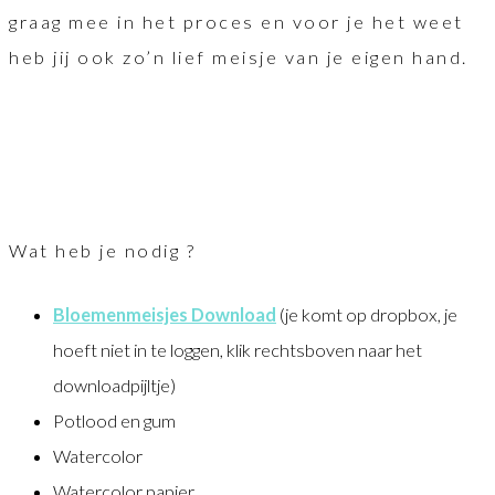
graag mee in het proces en voor je het weet
heb jij ook zo’n lief meisje van je eigen hand.
Wat heb je nodig ?
Bloemenmeisjes Download
(je komt op dropbox, je
hoeft niet in te loggen, klik rechtsboven naar het
downloadpijltje)
Potlood en gum
Watercolor
Watercolor papier