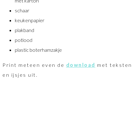
met karton
schaar
keukenpapier
plakband
potlood
plastic boterhamzakje
Print meteen even de
download
met teksten
en ijsjes uit.