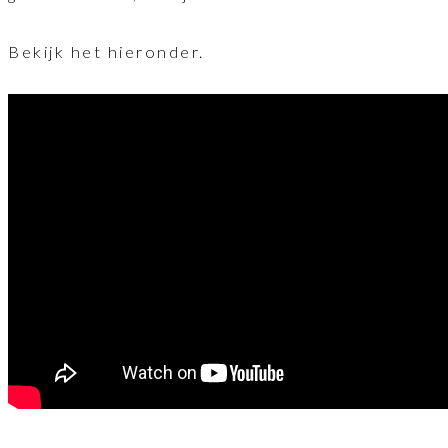
Bekijk het hieronder.