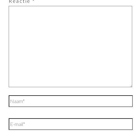
Reactie
*
Naam*
E-
mail*