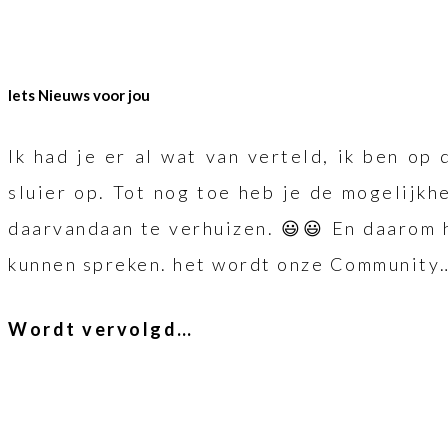
Iets Nieuws voor jou
Ik had je er al wat van verteld, ik ben op 
sluier op. Tot nog toe heb je de mogelijk
daarvandaan te verhuizen. 😃😃 En daarom 
kunnen spreken. het wordt onze Community…
Wordt vervolgd…