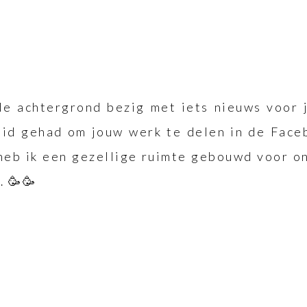
de achtergrond bezig met iets nieuws voor j
heid gehad om jouw werk te delen in de Face
heb ik een gezellige ruimte gebouwd voor on
 🥳🥳