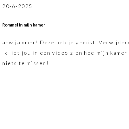
20-6-2025
Rommel in mijn kamer
ahw jammer! Deze heb je gemist. Verwijderd
Ik liet jou in een video zien hoe mijn kame
niets te missen!