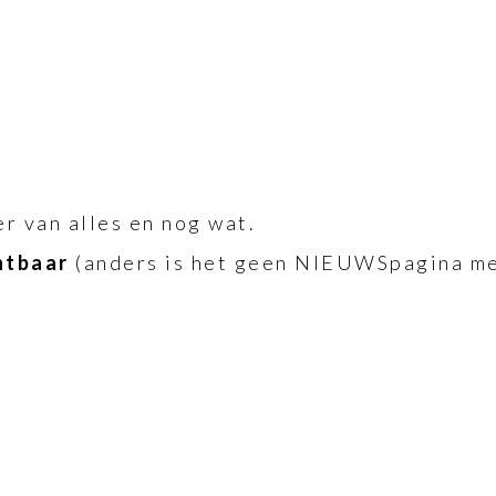
r van alles en nog wat.
htbaar
(anders is het geen NIEUWSpagina me