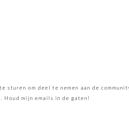
te sturen om deel te nemen aan de community.
t. Houd mijn emails in de gaten!