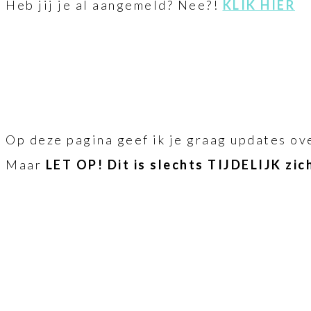
Heb jij je al aangemeld? Nee?!
KLIK HIER
Op deze pagina geef ik je graag updates ove
Maar
LET OP! Dit is slechts TIJDELIJK zic