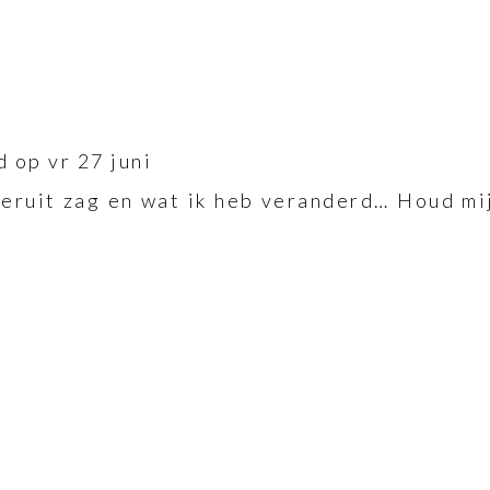
 op vr 27 juni
r eruit zag en wat ik heb veranderd… Houd m