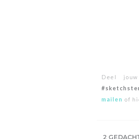
Deel jouw
#sketchste
mailen
of hi
2 GEDACHT