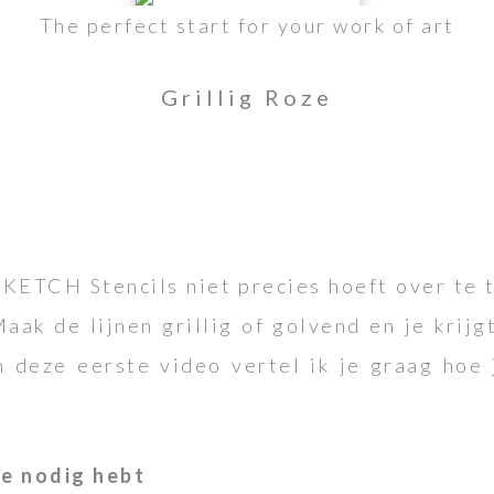
The perfect start for your work of art
Grillig Roze
SKETCH Stencils niet precies hoeft over te 
aak de lijnen grillig of golvend en je krij
In deze eerste video vertel ik je graag hoe 
je nodig hebt