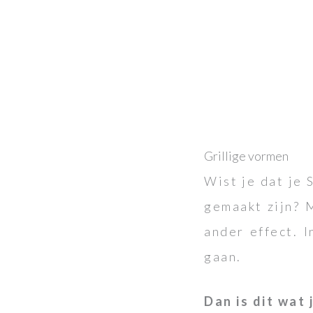
Grillige vormen
Wist je dat je 
gemaakt zijn? M
ander effect. 
gaan.
Dan is dit wat 