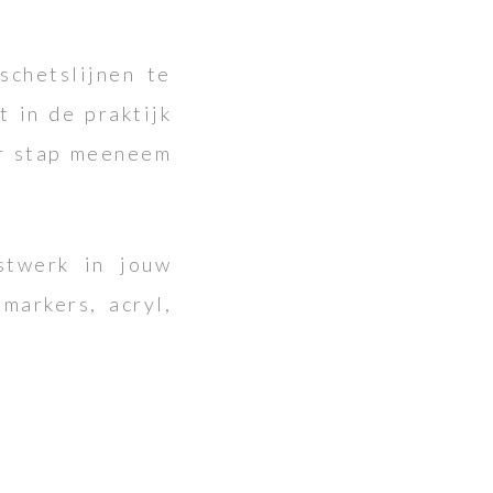
chetslijnen te
 in de praktijk
or stap meeneem
stwerk in jouw
markers, acryl,