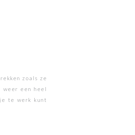
trekken zoals ze
gt weer een heel
je te werk kunt