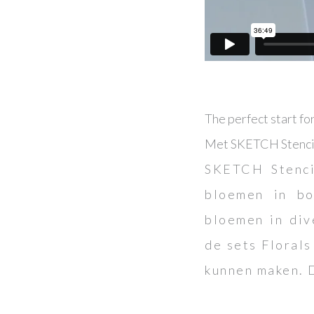
The perfect start for
Met SKETCH Stencils 
SKETCH Stenci
bloemen in bo
bloemen in div
de sets Florals
kunnen maken. D