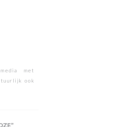
 media met
tuurlijk ook
OZE”