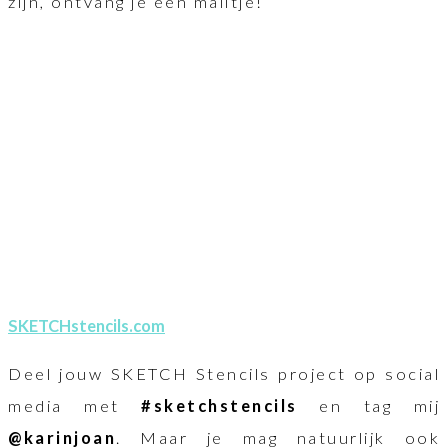
zijn, ontvang je een mailtje!
SKETCHstencils.com
Deel jouw SKETCH Stencils project op social
media met
#sketchstencils
en tag mij
@karinjoan
. Maar je mag natuurlijk ook