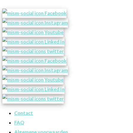
Contact
FAQ
Algemene voorwaarden