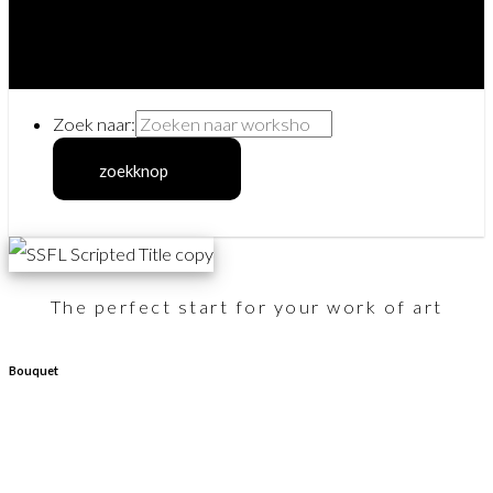
Zoek naar:
zoekknop
The perfect start for your work of art
Bouquet