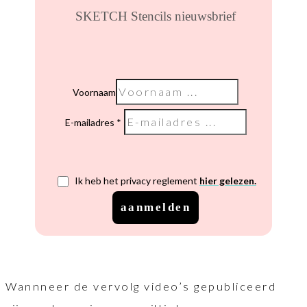
SKETCH Stencils nieuwsbrief
Voornaam
E-mailadres
Ik heb het privacy reglement
hier gelezen.
aanmelden
Wannneer de vervolg video’s gepubliceerd