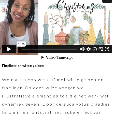
goed of fout, maar puur wat vindt jij fijn en
wat vindt jij mooi. Laat je dus inspireren, maar
kies lekker jouw eigen stijl
Fineliner en witte gelpen
We maken ons werk af met witte gelpen en
fineliner. Op deze wijze voegen we
illustratieve elementjes toe die het werk wat
dynamiek geven. Door de eucalyptus blaadjes
te omlijnen, ontstaat het leuke effect van