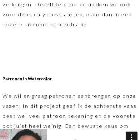
verkrijgen. Dezelfde kleur gebruiken we ook
voor de eucalyptusblaadjes, maar dan in een
hogere pigment concentratie
Patronen in Watercolor
We willen graag patronen aanbrengen op onze
vazen. In dit project geef ik de achterste vaas
best wel veel patroon tekening en de voorste
pot juist heel weinig. Een bewuste keus om
alles niet te druk te maken. Hierin is er geen