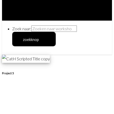
Zoek naar:
zoekknop
Project 5