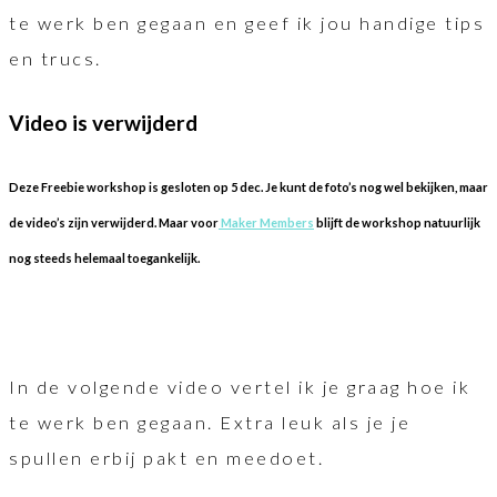
te werk ben gegaan en geef ik jou handige tips
en trucs.
Video is verwijderd
Deze Freebie workshop is gesloten op 5 dec. Je kunt de foto’s nog wel bekijken, maar
de video’s zijn verwijderd. Maar voor
Maker Members
blijft de workshop natuurlijk
nog steeds helemaal toegankelijk.
In de volgende video vertel ik je graag hoe ik
te werk ben gegaan. Extra leuk als je je
spullen erbij pakt en meedoet.