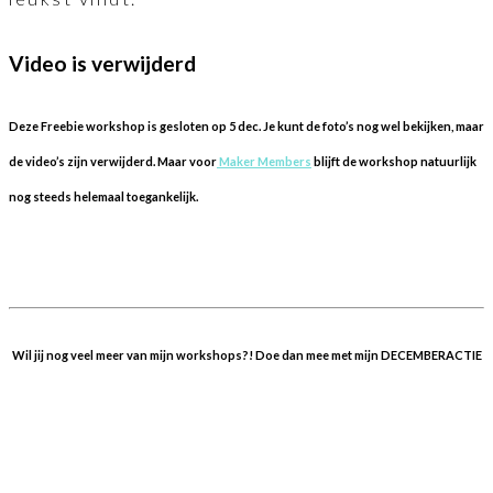
Video is verwijderd
Deze Freebie workshop is gesloten op 5 dec. Je kunt de foto’s nog wel bekijken, maar
de video’s zijn verwijderd. Maar voor
Maker Members
blijft de workshop natuurlijk
nog steeds helemaal toegankelijk.
Wil jij nog veel meer van mijn workshops?! Doe dan mee met mijn DECEMBERACTIE