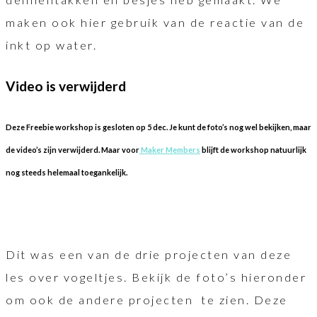
maken ook hier gebruik van de reactie van de
inkt op water.
Video is verwijderd
Deze Freebie workshop is gesloten op 5 dec. Je kunt de foto’s nog wel bekijken, maar
de video’s zijn verwijderd. Maar voor
Maker Members
blijft de workshop natuurlijk
nog steeds helemaal toegankelijk.
Dit was een van de drie projecten van deze
les over vogeltjes. Bekijk de foto’s hieronder
om ook de andere projecten te zien. Deze