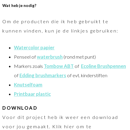
Wat heb je nodig?
Om de producten die ik heb gebruikt te
kunnen vinden, kun je de linkjes gebruiken:
Watercolor papier
Penseel of
waterbrush
(rond met punt)
Markers zoals
Tombow ABT
of
Ecoline Brushpennen
of
Edding brushmarkers
of evt. kinderstiften
Knutselfoam
Printbaar plastic
DOWNLOAD
Voor dit project heb ik weer een download
voor jou gemaakt. Klik hier om te