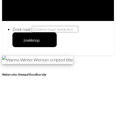
Zoek naar:
zoekknop
Watercolor Stempel Roodborstje