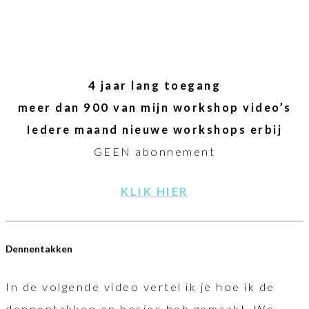
4 jaar lang toegang
meer dan 900 van mijn workshop video’s
Iedere maand nieuwe workshops erbij
GEEN abonnement
KLIK HIER
Dennentakken
In de volgende video vertel ik je hoe ik de
dennentakken en besjes heb gemaakt. We