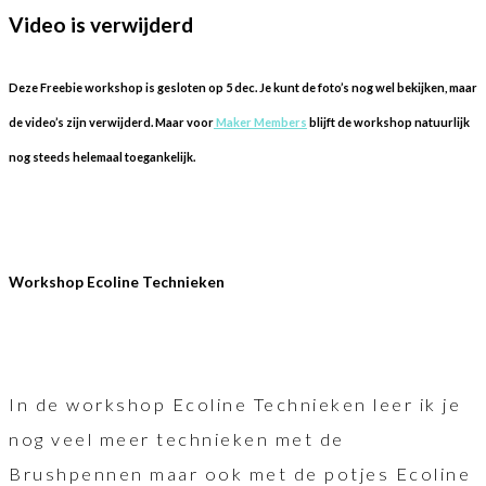
Video is verwijderd
Deze Freebie workshop is gesloten op 5 dec. Je kunt de foto’s nog wel bekijken, maar
de video’s zijn verwijderd. Maar voor
Maker Members
blijft de workshop natuurlijk
nog steeds helemaal toegankelijk.
Workshop Ecoline Technieken
In de workshop Ecoline Technieken leer ik je
nog veel meer technieken met de
Brushpennen maar ook met de potjes Ecoline