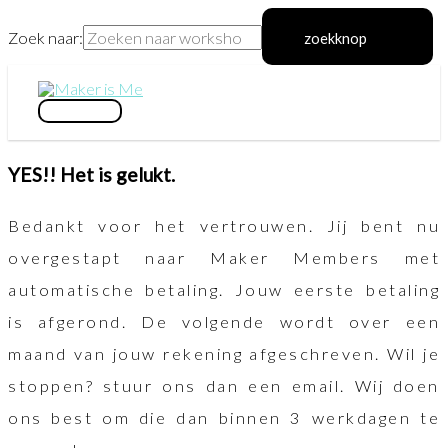
Zoek naar:
zoekknop
Ga
naar
hoofdmenu
de
YES!! Het is gelukt.
inhoud
Bedankt voor het vertrouwen. Jij bent nu
overgestapt naar Maker Members met
automatische betaling. Jouw eerste betaling
is afgerond. De volgende wordt over een
maand van jouw rekening afgeschreven. Wil je
stoppen? stuur ons dan een email. Wij doen
ons best om die dan binnen 3 werkdagen te