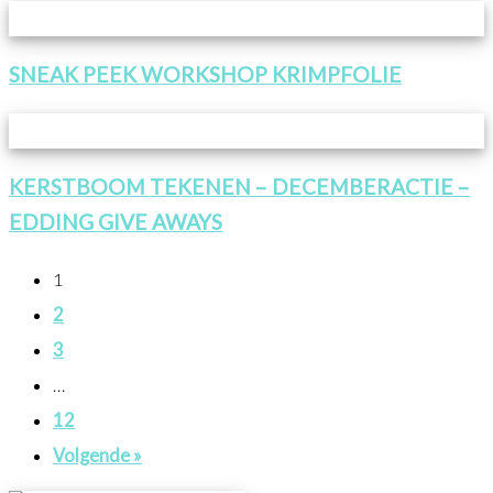
SNEAK PEEK WORKSHOP KRIMPFOLIE
KERSTBOOM TEKENEN – DECEMBERACTIE –
EDDING GIVE AWAYS
1
2
3
…
12
Volgende »