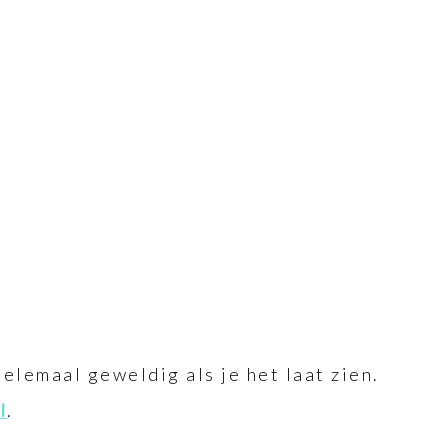
helemaal geweldig als je het laat zien.
l
.