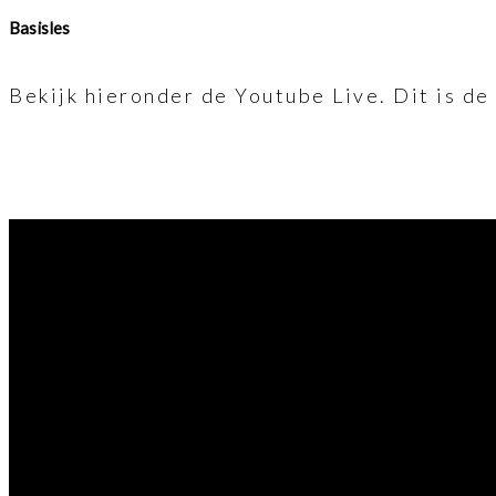
Basisles
Bekijk hieronder de Youtube Live. Dit is de 