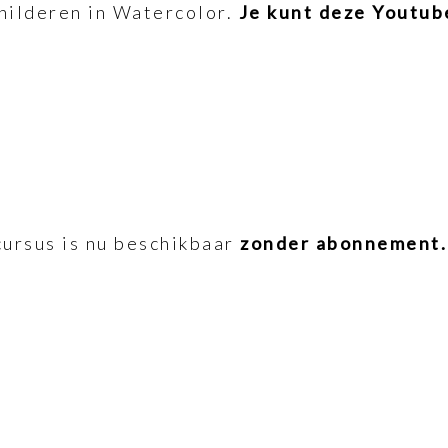
childeren in Watercolor.
Je kunt deze Youtube
cursus is nu beschikbaar
zonder abonnement. 