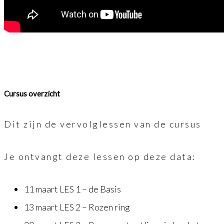
Cursus overzicht
Dit zijn de vervolglessen van de cursus
Je ontvangt deze lessen op deze data:
11 maart LES 1 – de Basis
13 maart LES 2 – Rozen ring