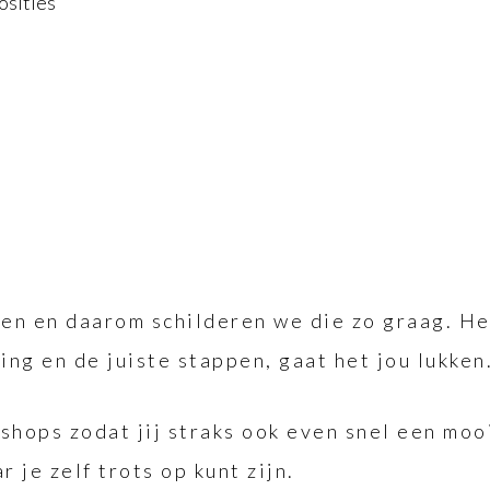
osities
en en daarom schilderen we die zo graag. Het
ing en de juiste stappen, gaat het jou lukken
shops zodat jij straks ook even snel een mooi
je zelf trots op kunt zijn.