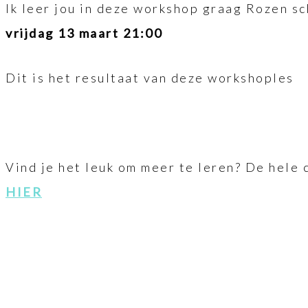
Ik leer jou in deze workshop graag Rozen s
vrijdag 13 maart 21:00
Dit is het resultaat van deze workshoples
Vind je het leuk om meer te leren? De hele 
HIER