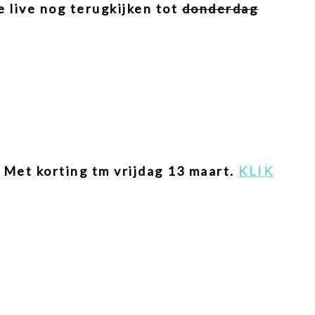
 live nog terugkijken tot
donderdag
Met korting tm vrijdag 13 maart.
KLIK