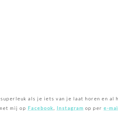
superleuk als je iets van je laat horen en al 
 met mij op
Facebook
,
Instagram
op per
e-mai