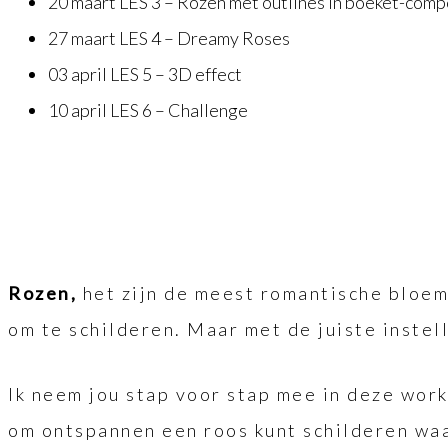
20 maart LES 3 – Rozen met outlines in boeket-comp
27 maart LES 4 – Dreamy Roses
03 april LES 5 – 3D effect
10 april LES 6 – Challenge
Rozen,
het zijn de meest romantische bloem
om te schilderen. Maar met de juiste instell
Ik neem jou stap voor stap mee in deze work
om ontspannen een roos kunt schilderen waar 