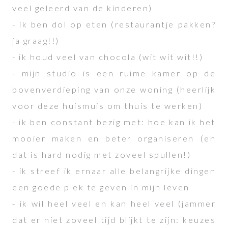
veel geleerd van de kinderen)
- ik ben dol op eten (restaurantje pakken?
ja graag!!)
- ik houd veel van chocola (wit wit wit!!)
- mijn studio is een ruime kamer op de
bovenverdieping van onze woning (heerlijk
voor deze huismuis om thuis te werken)
- ik ben constant bezig met: hoe kan ik het
mooier maken en beter organiseren (en
dat is hard nodig met zoveel spullen!)
- ik streef ik ernaar alle belangrijke dingen
een goede plek te geven in mijn leven
- ik wil heel veel en kan heel veel (jammer
dat er niet zoveel tijd blijkt te zijn: keuzes