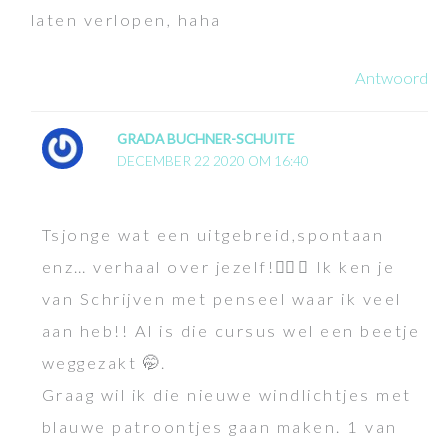
laten verlopen, haha
Antwoord
GRADA BUCHNER-SCHUITE
DECEMBER 22 2020 OM 16:40
Tsjonge wat een uitgebreid,spontaan
enz… verhaal over jezelf!👍🏻😁 Ik ken je
van Schrijven met penseel waar ik veel
aan heb!! Al is die cursus wel een beetje
weggezakt 🤭.
Graag wil ik die nieuwe windlichtjes met
blauwe patroontjes gaan maken. 1 van