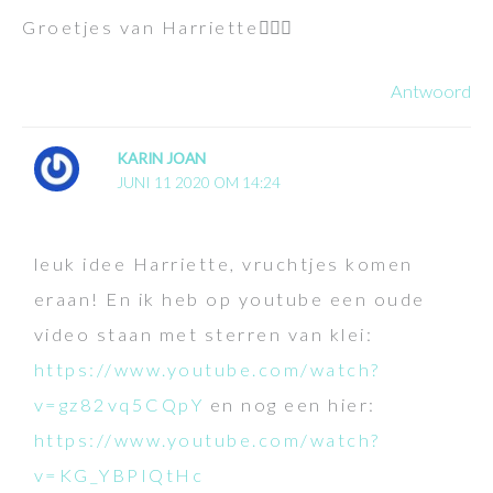
Groetjes van Harriette🙋🏽‍♀️
Antwoord
KARIN JOAN
JUNI 11 2020 OM 14:24
leuk idee Harriette, vruchtjes komen
eraan! En ik heb op youtube een oude
video staan met sterren van klei:
https://www.youtube.com/watch?
v=gz82vq5CQpY
en nog een hier:
https://www.youtube.com/watch?
v=KG_YBPIQtHc