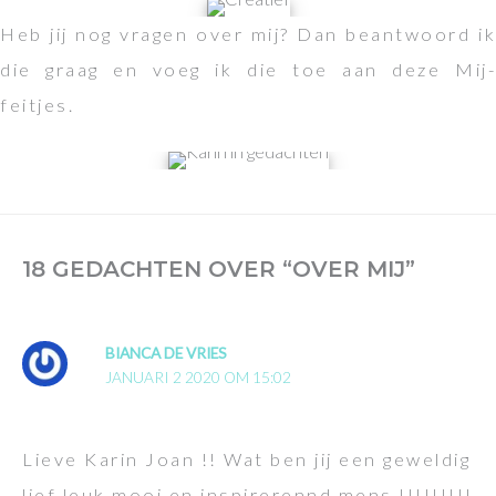
Heb jij nog vragen over mij? Dan beantwoord ik
die graag en voeg ik die toe aan deze Mij-
feitjes.
18 GEDACHTEN OVER “OVER MIJ”
BIANCA DE VRIES
JANUARI 2 2020 OM 15:02
Lieve Karin Joan !! Wat ben jij een geweldig
lief leuk mooi en inspirerennd mens !!!!!!!!!