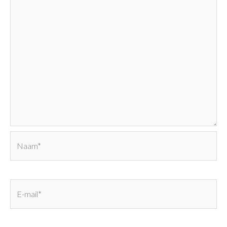
Naam*
E-
mail*