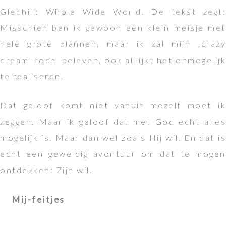
Gledhill: Whole Wide World. De tekst zegt:
Misschien ben ik gewoon een klein meisje met
hele grote plannen, maar ik zal mijn ‚crazy
dream’ toch
beleven, ook al lijkt het onmogelijk
te realiseren.
Dat geloof komt niet vanuit mezelf moet ik
zeggen. Maar ik geloof dat met God echt alles
mogelijk is. Maar dan wel zoals Hij wil. En dat is
echt een geweldig avontuur om dat te mogen
ontdekken: Zijn wil.
Mij-feitjes