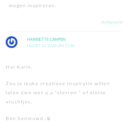
mogen inspireren.
Antwoord
HARRIETTE CAMPEN
MAART 22 2020 OM 21:30
Hoi Karin,
Zou je leuke creatieve Inspiratie willen
laten zien met o.a “sterren ” of kleine
vruchtjes.
Ben benieuwd..☺️