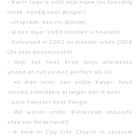
- Karin Joan is echt mijn naam (en toevallig
uniek, handig voor google!)
- uitspraak: kaa-rin djoown
- ik ben maar 1m59 (zonder schoenen)
- Getrouwd in 2001 en moeder sinds 2008
(2x zeer bevoorrecht)
- mijn lief heet Fred (mijn allerbeste
vriend en net zo niet-perfect als ik)
- en mijn zoon, een echte kanjer, heet
Jeremy (inmiddels al langer dan ik ben)
- onze hamster heet Pongie
- We wonen onder Rotterdam (mooiste
stad van Nederland!)
- ik kerk in City Life Church in centrum