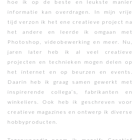
hoe ik op de beste en leukste manier
informatie kan overdragen. In mijn vrije
tijd verzon ik het ene creatieve project na
het andere en leerde ik omgaan met
Photoshop, videobewerking en meer. Nu,
jaren later heb ik al veel creatieve
projecten en technieken mogen delen op
het internet en op beurzen en events.
Daarin heb ik graag samen gewerkt met
inspirerende collega’s, fabrikanten en
winkeliers. Ook heb ik geschreven voor
creatieve magazines en ontwerp ik diverse
hobbyproducten.
Tegenwoordig noem ik mezelf: Creatief