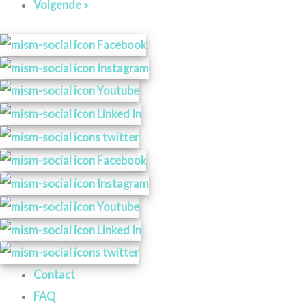
Volgende »
Contact
FAQ