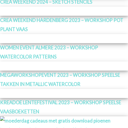
CREA WEEKEND 2024 – SKETCH STENCILS
CREA WEEKEND HARDENBERG 2023 – WORKSHOP POT
PLANT VAAS
WOMEN EVENT ALMERE 2023 – WORKSHOP
WATERCOLOR PATTERNS
MEGAWORKSHOPEVENT 2023 – WORKSHOP SPEELSE
TAKKEN IN METALLIC WATERCOLOR
KREADOE LENTEFESTIVAL 2023 – WORKSHOP SPEELSE
VAASBOEKETTEN