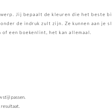
werp. Jij bepaalt de kleuren die het beste bij
onder de indruk zult zijn. Ze kunnen aan je s
 of een boekenlint, het kan allemaal.
 stijl passen.
 resultaat.