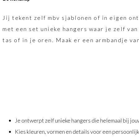
Jij tekent zelf mbv sjablonen of in eigen ont
met een set unieke hangers waar je zelf van 
tas of in je oren. Maak er een armbandje van
Je ontwerpt zelf unieke hangers die helemaal bij jouw
Kies kleuren, vormen en details voor een persoonlijk