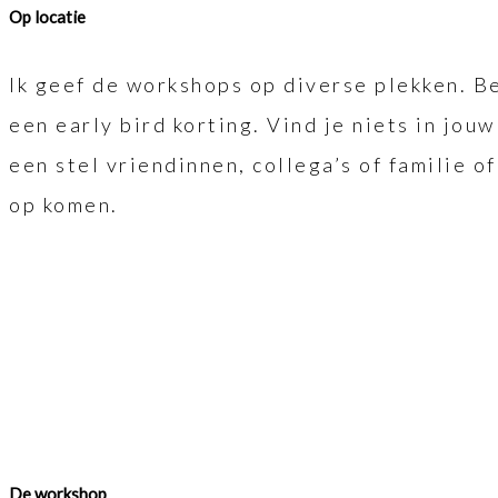
Op locatie
Ik geef de workshops op diverse plekken. B
een early bird korting. Vind je niets in jo
een stel vriendinnen, collega’s of familie o
op komen.
De workshop