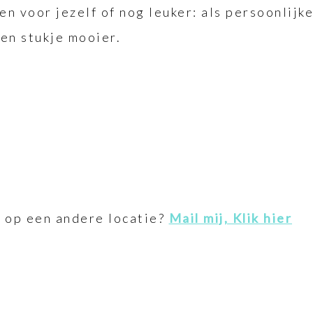
ken voor jezelf of nog leuker: als persoonlij
en stukje mooier.
f op een andere locatie?
Mail mij, Klik hier