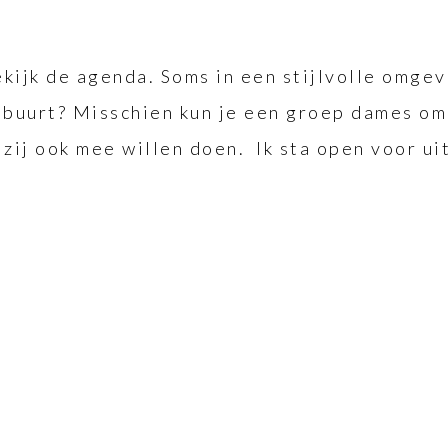
ekijk de agenda. Soms in een stijlvolle omge
uw buurt? Misschien kun je een groep dames o
f zij ook mee willen doen. Ik sta open voor u