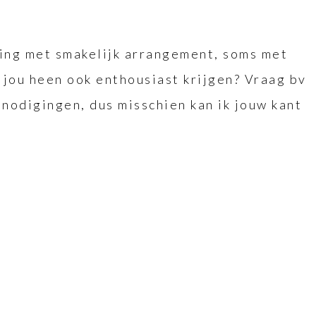
ving met smakelijk arrangement, soms met
m jou heen ook enthousiast krijgen? Vraag bv
itnodigingen, dus misschien kan ik jouw kant