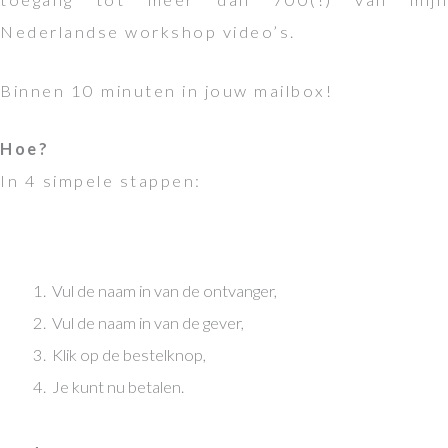
Nederlandse workshop video’s.
Binnen 10 minuten in jouw mailbox!
Hoe?
In 4 simpele stappen:
Vul de naam in van de ontvanger,
Vul de naam in van de gever,
Klik op de bestelknop,
Je kunt nu betalen.