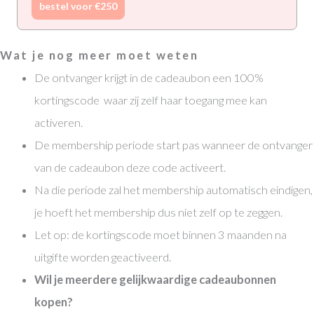
bestel voor €250
Wat je nog meer moet weten
De ontvanger krijgt in de cadeaubon een 100%
kortingscode waar zij zelf haar toegang mee kan
activeren.
De membership periode start pas wanneer de ontvanger
van de cadeaubon deze code activeert.
Na die periode zal het membership automatisch eindigen,
je hoeft het membership dus niet zelf op te zeggen.
Let op: de kortingscode moet binnen 3 maanden na
uitgifte worden geactiveerd.
Wil je meerdere gelijkwaardige cadeaubonnen
kopen?