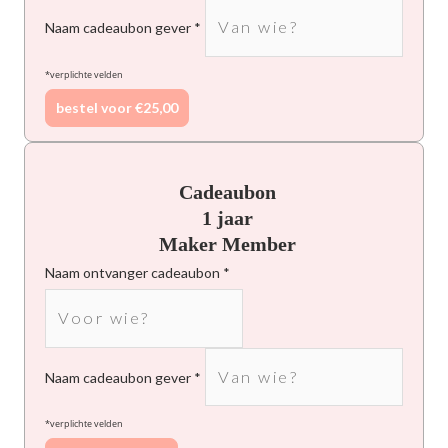
Naam cadeaubon gever
*verplichte velden
bestel voor €25,00
Cadeaubon
1 jaar
Maker Member
Naam ontvanger cadeaubon
Naam cadeaubon gever
*verplichte velden