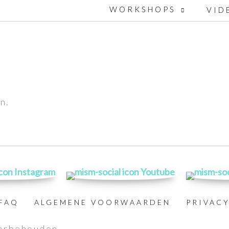
WORKSHOPS
VID
n.
FAQ
ALGEMENE VOORWAARDEN
PRIVAC
oorbehouden.