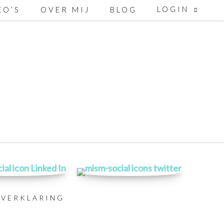
LOGIN
EO’S
OVER MIJ
BLOG
YVERKLARING