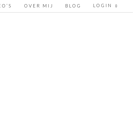
LOGIN
EO’S
OVER MIJ
BLOG