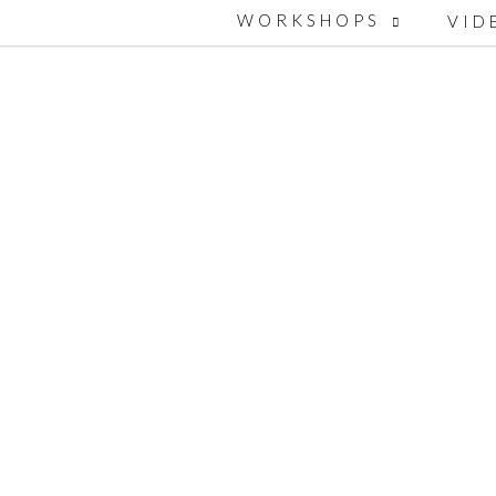
WORKSHOPS
VID