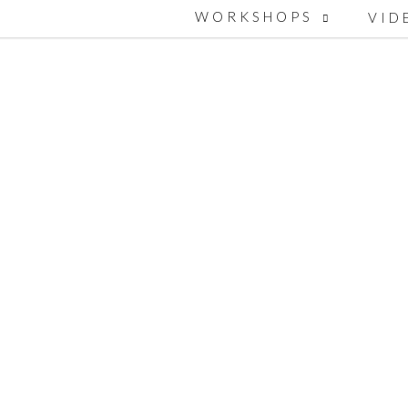
WORKSHOPS
VID