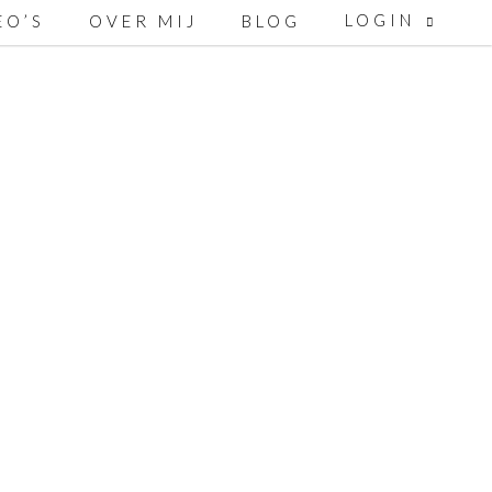
LOGIN
EO’S
OVER MIJ
BLOG