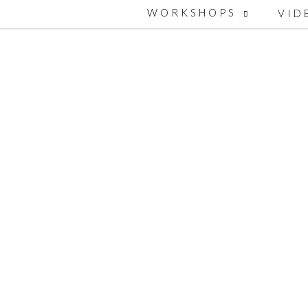
WORKSHOPS
VID