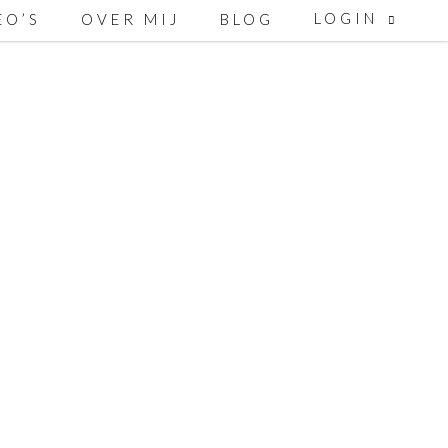
LOGIN
EO’S
OVER MIJ
BLOG