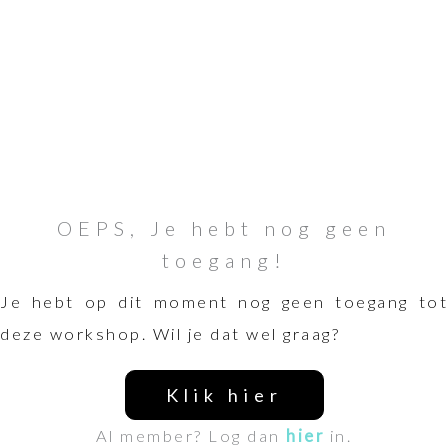
OEPS, Je hebt nog geen
toegang!
Je hebt op dit moment nog geen toegang tot
deze workshop. Wil je dat wel graag?
Klik hier
Al member? Log dan
hier
in.