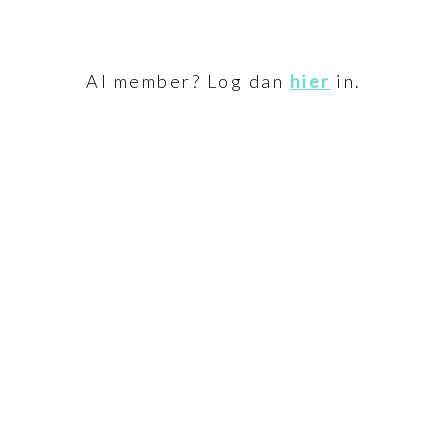
Al member? Log dan
hier
in.