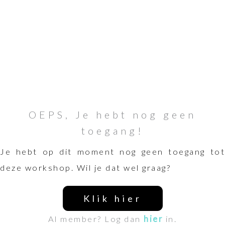
OEPS, Je hebt nog geen
toegang!
Je hebt op dit moment nog geen toegang tot
deze workshop. Wil je dat wel graag?
Klik hier
Al member? Log dan
hier
in.