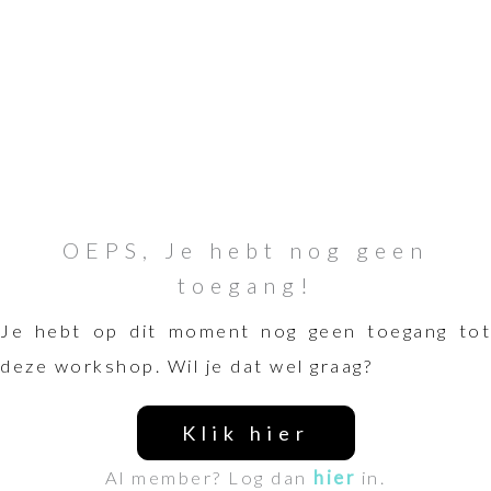
OEPS, Je hebt nog geen
toegang!
Je hebt op dit moment nog geen toegang tot
deze workshop. Wil je dat wel graag?
Klik hier
Al member? Log dan
hier
in.