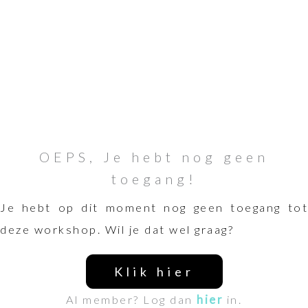
OEPS, Je hebt nog geen
toegang!
Je hebt op dit moment nog geen toegang tot
deze workshop. Wil je dat wel graag?
Klik hier
Al member? Log dan
hier
in.