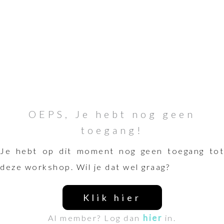
OEPS, Je hebt nog geen
toegang!
Je hebt op dit moment nog geen toegang tot
deze workshop. Wil je dat wel graag?
Klik hier
Al member? Log dan
hier
in.