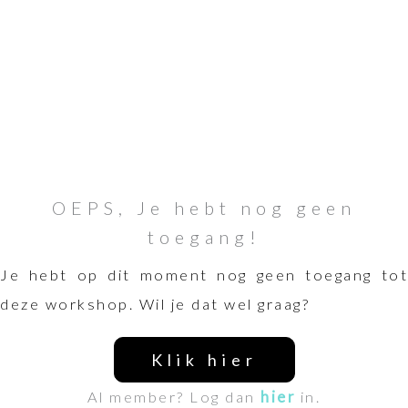
OEPS, Je hebt nog geen
toegang!
Je hebt op dit moment nog geen toegang tot
deze workshop. Wil je dat wel graag?
Klik hier
Al member? Log dan
hier
in.