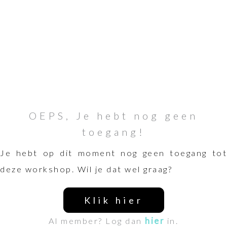
OEPS, Je hebt nog geen
toegang!
Je hebt op dit moment nog geen toegang tot
deze workshop. Wil je dat wel graag?
Klik hier
Al member? Log dan
hier
in.