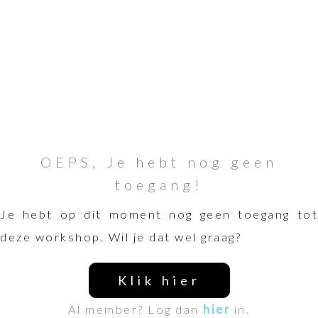
OEPS, Je hebt nog geen
toegang!
Je hebt op dit moment nog geen toegang tot
deze workshop. Wil je dat wel graag?
Klik hier
Al member? Log dan
hier
in.