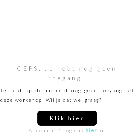
OEPS, Je hebt nog geen
toegang!
Je hebt op dit moment nog geen toegang tot
deze workshop. Wil je dat wel graag?
Klik hier
Al member? Log dan
hier
in.