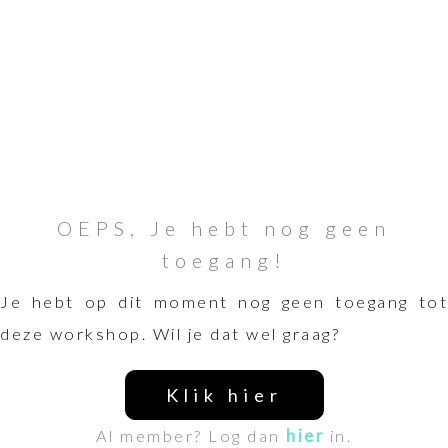
OEPS, Je hebt nog geen
toegang!
Je hebt op dit moment nog geen toegang tot
deze workshop. Wil je dat wel graag?
Klik hier
Al member? Log dan
hier
in.