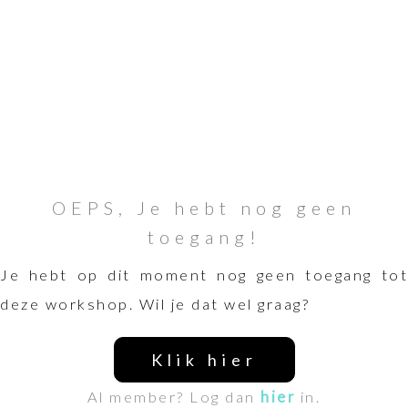
OEPS, Je hebt nog geen
toegang!
Je hebt op dit moment nog geen toegang tot
deze workshop. Wil je dat wel graag?
Klik hier
Al member? Log dan
hier
in.