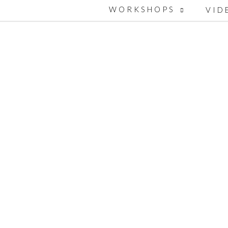
WORKSHOPS
VID