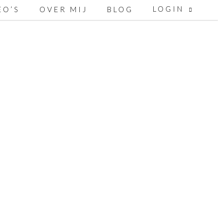
LOGIN
EO’S
OVER MIJ
BLOG