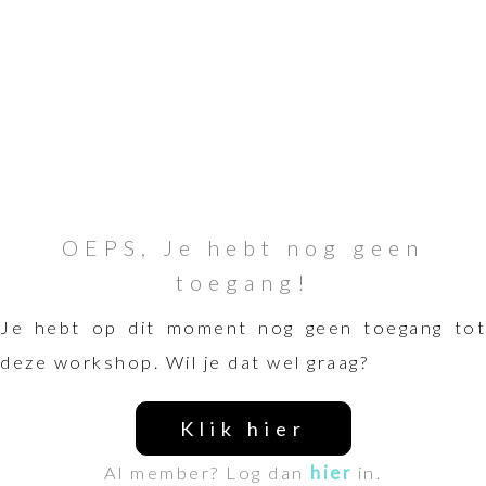
OEPS, Je hebt nog geen
toegang!
Je hebt op dit moment nog geen toegang tot
deze workshop. Wil je dat wel graag?
Klik hier
Al member? Log dan
hier
in.