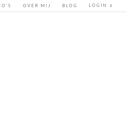
LOGIN
EO’S
OVER MIJ
BLOG