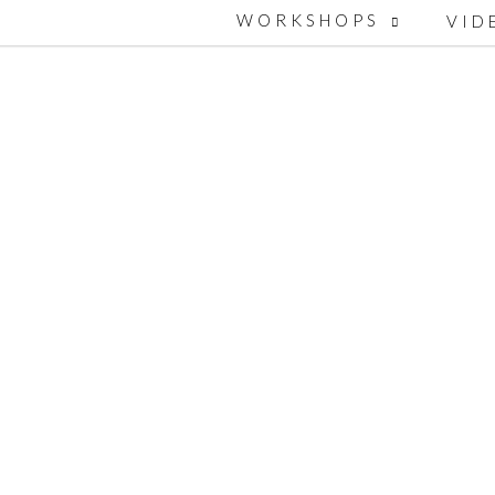
WORKSHOPS
VID