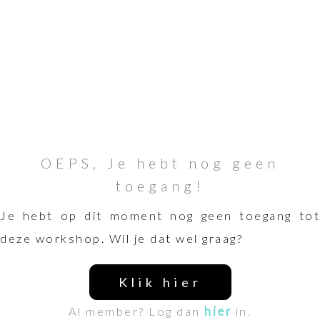
OEPS, Je hebt nog geen
toegang!
Je hebt op dit moment nog geen toegang tot
deze workshop. Wil je dat wel graag?
Klik hier
Al member? Log dan
hier
in.