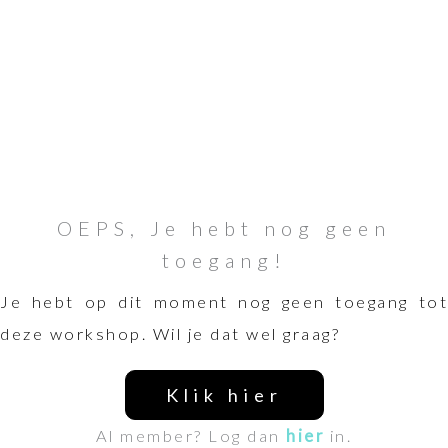
OEPS, Je hebt nog geen
toegang!
Je hebt op dit moment nog geen toegang tot
deze workshop. Wil je dat wel graag?
Klik hier
Al member? Log dan
hier
in.