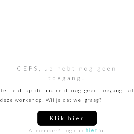
OEPS, Je hebt nog geen
toegang!
Je hebt op dit moment nog geen toegang tot
deze workshop. Wil je dat wel graag?
Klik hier
Al member? Log dan
hier
in.