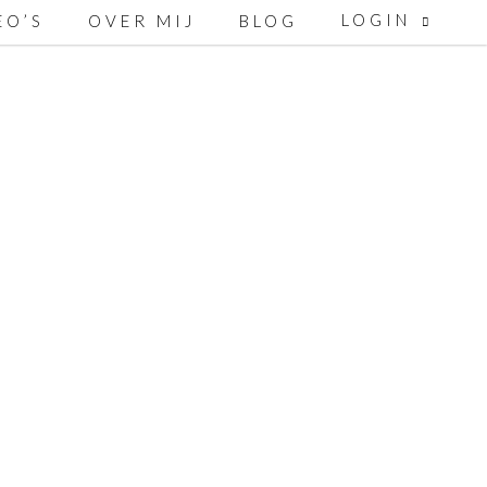
LOGIN
EO’S
OVER MIJ
BLOG