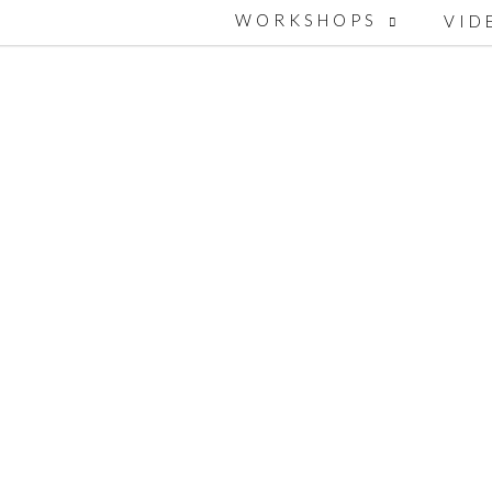
WORKSHOPS
VID