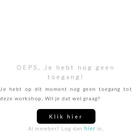
OEPS, Je hebt nog geen
toegang!
Je hebt op dit moment nog geen toegang tot
deze workshop. Wil je dat wel graag?
Klik hier
Al member? Log dan
hier
in.