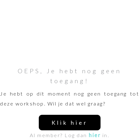
OEPS, Je hebt nog geen
toegang!
Je hebt op dit moment nog geen toegang tot
deze workshop. Wil je dat wel graag?
Klik hier
Al member? Log dan
hier
in.