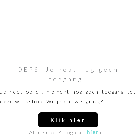
OEPS, Je hebt nog geen
toegang!
Je hebt op dit moment nog geen toegang tot
deze workshop. Wil je dat wel graag?
Klik hier
Al member? Log dan
hier
in.