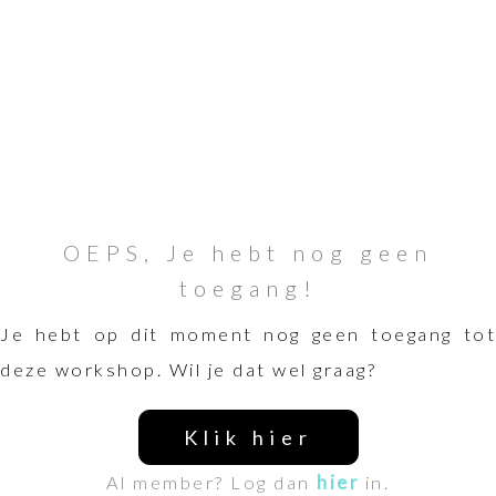
OEPS, Je hebt nog geen
toegang!
Je hebt op dit moment nog geen toegang tot
deze workshop. Wil je dat wel graag?
Klik hier
Al member? Log dan
hier
in.