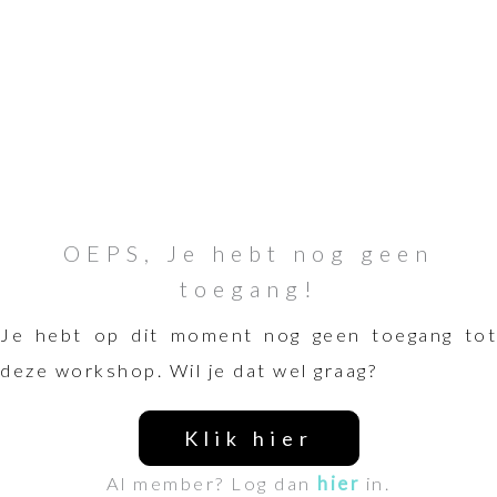
OEPS, Je hebt nog geen
toegang!
Je hebt op dit moment nog geen toegang tot
deze workshop. Wil je dat wel graag?
Klik hier
Al member? Log dan
hier
in.