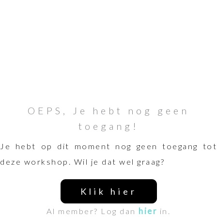
OEPS, Je hebt nog geen
toegang!
Je hebt op dit moment nog geen toegang tot
deze workshop. Wil je dat wel graag?
Klik hier
Al member? Log dan
hier
in.