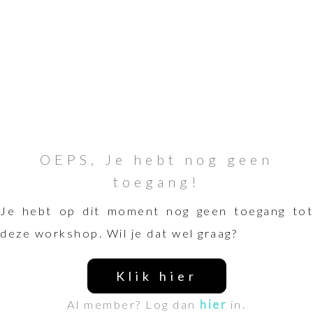
OEPS, Je hebt nog geen
toegang!
Je hebt op dit moment nog geen toegang tot
deze workshop. Wil je dat wel graag?
Klik hier
Al member? Log dan
hier
in.