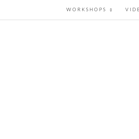
WORKSHOPS
VID