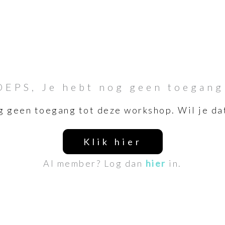
OEPS, Je hebt nog geen toegang
g geen toegang tot deze workshop. Wil je da
Klik hier
Al member? Log dan
hier
in.