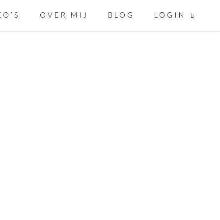
LOGIN
EO’S
OVER MIJ
BLOG