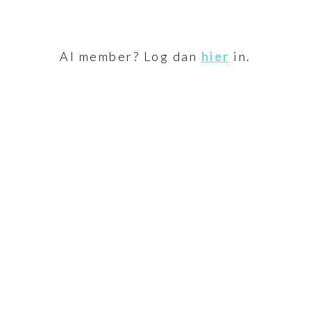
Al member? Log dan
hier
in.