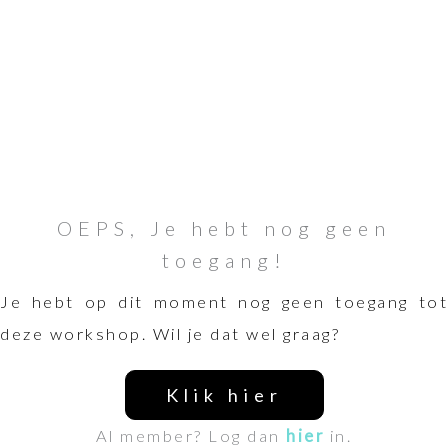
OEPS, Je hebt nog geen
toegang!
Je hebt op dit moment nog geen toegang tot
deze workshop. Wil je dat wel graag?
Klik hier
Al member? Log dan
hier
in.