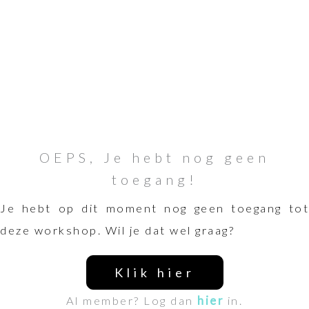
OEPS, Je hebt nog geen
toegang!
Je hebt op dit moment nog geen toegang tot
deze workshop. Wil je dat wel graag?
Klik hier
Al member? Log dan
hier
in.